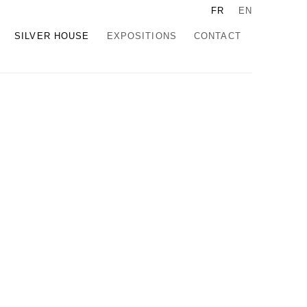
FR
EN
SILVER HOUSE
EXPOSITIONS
CONTACT