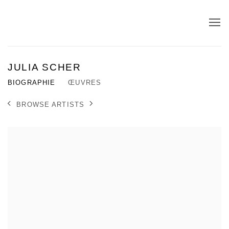
JULIA SCHER
BIOGRAPHIE
ŒUVRES
BROWSE ARTISTS
View works.