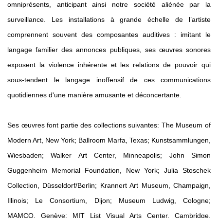
omniprésents, anticipant ainsi notre société aliénée par la
surveillance. Les installations à grande échelle de l’artiste
comprennent souvent des composantes auditives : imitant le
langage familier des annonces publiques, ses œuvres sonores
exposent la violence inhérente et les relations de pouvoir qui
sous-tendent le langage inoffensif de ces communications
quotidiennes d'une manière amusante et déconcertante.
Ses œuvres font partie des collections suivantes: The Museum of
Modern Art, New York; Ballroom Marfa, Texas; Kunstsammlungen,
Wiesbaden; Walker Art Center, Minneapolis; John Simon
Guggenheim Memorial Foundation, New York; Julia Stoschek
Collection, Düsseldorf/Berlin; Krannert Art Museum, Champaign,
Illinois; Le Consortium, Dijon; Museum Ludwig, Cologne;
MAMCO, Genève; MIT List Visual Arts Center, Cambridge,