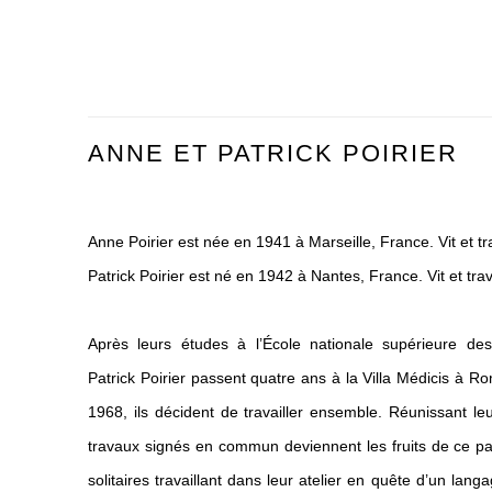
ANNE ET PATRICK POIRIER
Anne Poirier est née en 1941 à Marseille, France. Vit et t
Patrick Poirier est né en 1942 à Nantes, France. Vit et tra
Après leurs études à l’École nationale supérieure de
Patrick
Poirier passent quatre ans à la Villa Médicis à Ro
1968, ils décident de travailler ensemble. Réunissant leur
travaux signés en commun deviennent les fruits de ce pa
solitaires travaillant
dans leur atelier en quête d’un lan