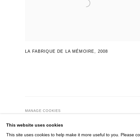
LA FABRIQUE DE LA MÉMOIRE
,
2008
MANAGE COOKIES
© 2026 DOMAINE DU MUY
SITE BY ARTLOGIC
This website uses cookies
This site uses cookies to help make it more useful to you. Please co