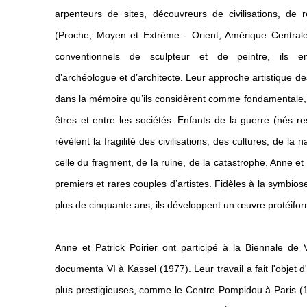
arpenteurs de sites, découvreurs de civilisations, de re
(Proche, Moyen et Extrême - Orient, Amérique Centrale
conventionnels de sculpteur et de
peintre, ils e
d’archéologue et d’architecte. Leur approche artistique 
dans la mémoire qu’ils considèrent comme
fondamentale, 
êtres et entre les sociétés. Enfants de la guerre (nés 
révèlent la fragilité des civilisations, des cultures, de la
celle du fragment, de la ruine, de la
catastrophe. Anne et 
premiers et rares couples d’artistes.
Fidèles à la symbios
plus de cinquante ans, ils développent
un œuvre protéifor
Anne et Patrick Poirier ont participé à la Biennale de
documenta VI à Kassel (1977). Leur travail a fait l'objet d'
plus prestigieuses, comme le Centre Pompidou à Paris (