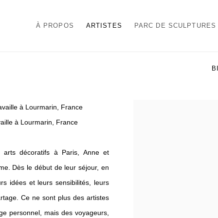
À PROPOS
ARTISTES
PARC DE SCULPTURES
B
ravaille à Lourmarin, France
View works.
vaille à Lourmarin, France
s arts décoratifs à Paris, Anne et
me. Dès le début de leur séjour, en
s idées et leurs sensibilités, leurs
rtage. Ce ne sont plus des artistes
gage personnel, mais des voyageurs
,