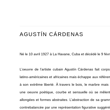
AGUSTÍN CÁRDENAS
Né le 10 avril 1927 à La Havane, Cuba et décédé le 9 fé
L’oeuvre de l’artiste cubain Agustín Cárdenas fait cor
latino-américaines et africaines mais échappe aux référe
à son extrême liberté. À travers le bois, le marbre mais 
une oeuvre poétique, courbe et sensuelle où se mêlent 
allongées et formes abstraites. L’abstraction de sa gram
contrebalancée par une représentation figurative suggérée p