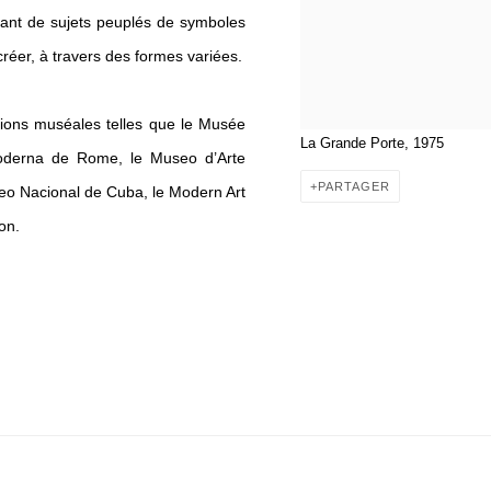
tant de sujets peuplés de symboles
créer, à travers des formes variées.
ions muséales telles que le Musée
La Grande Porte, 1975
moderna de Rome, le Museo d’Arte
PARTAGER
eo Nacional de Cuba, le Modern Art
on.