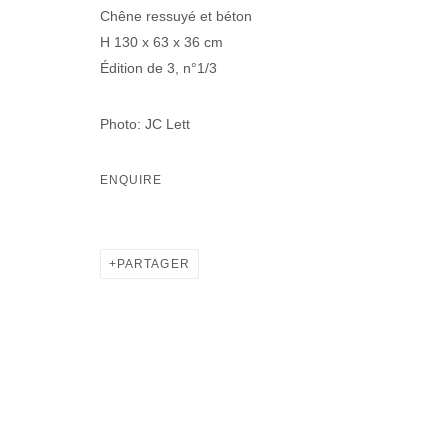
Chêne ressuyé et béton
H 130 x 63 x 36 cm
Édition de 3, n°1/3
Photo: JC Lett
ENQUIRE
PARTAGER