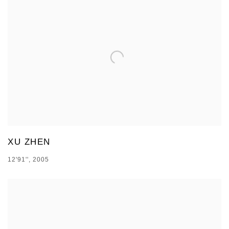
XU ZHEN
12'91'', 2005