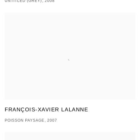
UNTITLED (GREY), 2008
FRANÇOIS-XAVIER LALANNE
POISSON PAYSAGE, 2007